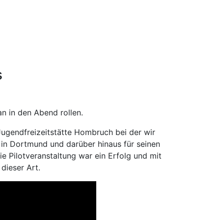
s
an in den Abend rollen.
 Jugendfreizeitstätte Hombruch bei der wir
i in Dortmund und darüber hinaus für seinen
e Pilotveranstaltung war ein Erfolg und mit
 dieser Art.