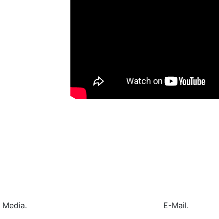
l Media.
E-Mail.