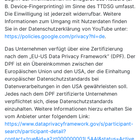
B. Device-Fingerprinting) im Sinne des TTDSG umfasst.
Die Einwilligung ist jederzeit widerrufbar. Weitere
Informationen zum Umgang mit Nutzerdaten finden
Sie in der Datenschutzerklärung von YouTube unter:
https://policies.google.com/privacy?hl=de
.
Das Unternehmen verfügt über eine Zertifizierung
nach dem „EU-US Data Privacy Framework“ (DPF). Der
DPF ist ein Übereinkommen zwischen der
Europäischen Union und den USA, der die Einhaltung
europäischer Datenschutzstandards bei
Datenverarbeitungen in den USA gewährleisten soll.
Jedes nach dem DPF zertifizierte Unternehmen
verpflichtet sich, diese Datenschutzstandards
einzuhalten. Weitere Informationen hierzu erhalten Sie
vom Anbieter unter folgendem Link:
https://www.dataprivacyframework.gov/s/participant-
search/participant-detail?
contact=true&id=a2zt000000001L5AAI&status=Active
.