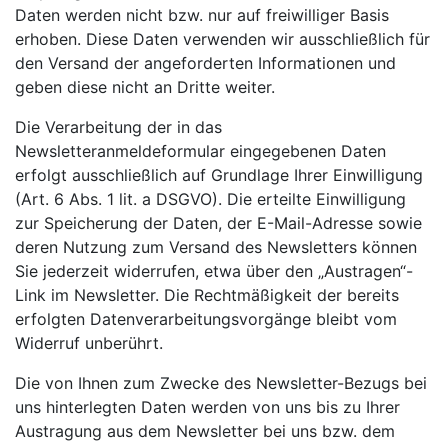
Daten werden nicht bzw. nur auf freiwilliger Basis
erhoben. Diese Daten verwenden wir ausschließlich für
den Versand der angeforderten Informationen und
geben diese nicht an Dritte weiter.
Die Verarbeitung der in das
Newsletteranmeldeformular eingegebenen Daten
erfolgt ausschließlich auf Grundlage Ihrer Einwilligung
(Art. 6 Abs. 1 lit. a DSGVO). Die erteilte Einwilligung
zur Speicherung der Daten, der E-Mail-Adresse sowie
deren Nutzung zum Versand des Newsletters können
Sie jederzeit widerrufen, etwa über den „Austragen“-
Link im Newsletter. Die Rechtmäßigkeit der bereits
erfolgten Datenverarbeitungsvorgänge bleibt vom
Widerruf unberührt.
Die von Ihnen zum Zwecke des Newsletter-Bezugs bei
uns hinterlegten Daten werden von uns bis zu Ihrer
Austragung aus dem Newsletter bei uns bzw. dem